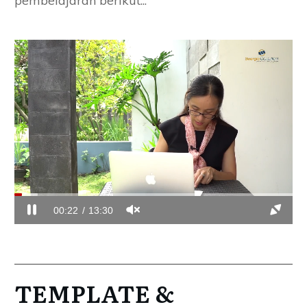
pembelajaran berikut...
00:22
13:30
TEMPLATE &