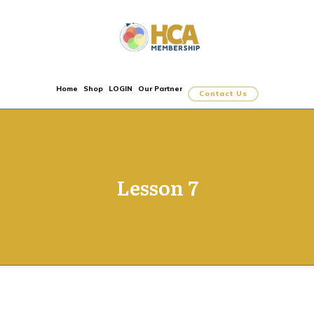
Home
Shop
LOGIN
Our Partner
Contact Us
Lesson 7